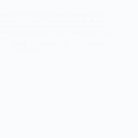
Wir sind im Herbst angekommen. Regenwetter, Sturm und
unter 10 Grad Celsius. Die Kinder waren zu früh wach.
Schlaf ist insgesamt zu knapp. Doch etwas in mir ist an
diesem Morgen wach. Er ist präsent, stark und schwebt über
den…
Kathrin
Oktober 30, 2018
32 Kommentare
Just Blogging
Warum die Kinder bei mir nicht an erster Stelle stehen