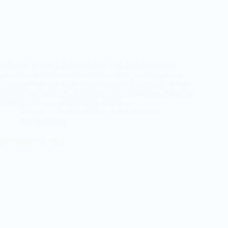
Das erste Picknick in diesem Jahr war nicht sonderlich
glamurös. Kein Rosamunde Pilcher Flair, kein englischer
Landhaus Stil und keine tollen Pinterest Snackideen für die
Kinder. Simple Dinge, an einem Sonntag Morgen zusammen
gestellt. Und was soll ich Euch sagen?…
Kathrin
April 3, 2019
3 Kommentare
Just Blogging
Die kleine rote Tasse