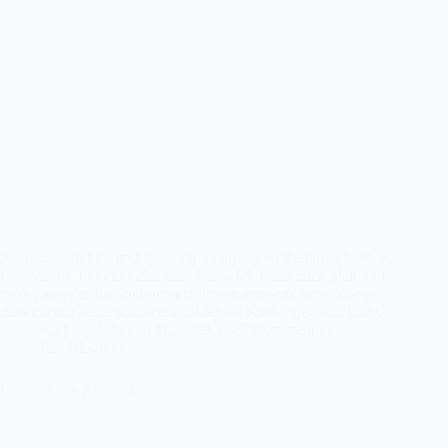
Nun sitze ich hier und lasse mir einen neuen Reifen aufziehen.
Unverhofft. Für einundachtzig Euro. Ich fühle mich platt und
müde, wie der Reifen hinten rechts an meinem Auto. Wie gut,
dass ich mir heute schon einen kleinen Kaffee gegönnt hatte.
Kathrin
Januar 11, 2019
25 Kommentare
Just Blogging
Die perfekte Kinder Erziehung