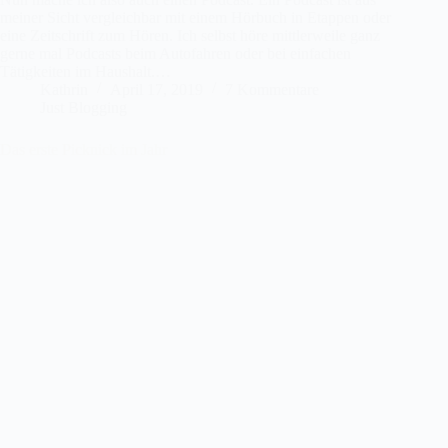
meiner Sicht vergleichbar mit einem Hörbuch in Etappen oder
eine Zeitschrift zum Hören. Ich selbst höre mittlerweile ganz
gerne mal Podcasts beim Autofahren oder bei einfachen
Tätigkeiten im Haushalt.…
Kathrin
April 17, 2019
7 Kommentare
Just Blogging
Das erste Picknick im Jahr