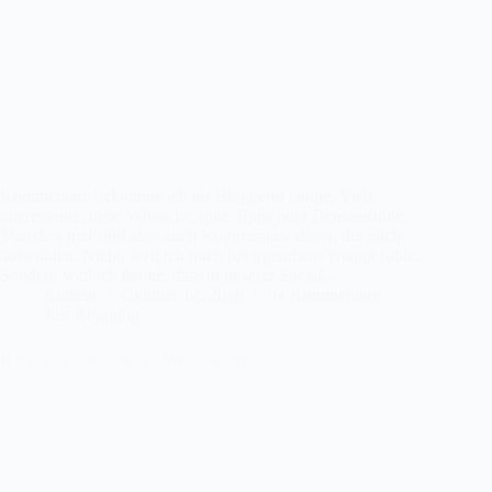
Kommentare bekomme ich als Bloggerin einige. Viele
interessante, liebe Wünsche, gute Tipps oder Denkanstöße.
Manches mal sind aber auch Kommentare dabei, die mich
aufwühlen. Nicht, weil ich mich bei irgendwas ertappt fühle.
Sondern weil ich denke, dass in unserer Social…
Kathrin
Oktober 12, 2018
94 Kommentare
Just Blogging
Familien Checkliste zu Weihnachten