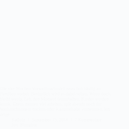
Die vier Wochen Vorweihnachtszeit rauschen häufig an
Familien vorbei. Besinnlich wird es dabei selten. Wenn doch,
bleibt wenig Zeit, den Moment festzuhalten. Kinder werden
krank, Eltern müssen viel arbeiten, spät abends noch für
Weihnachtsfeiern backen oder Kartoffelsalat vorbereiten. Ich
zeige…
Kathrin
September 15, 2018
7 Kommentare
Just Blogging