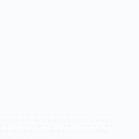
„Ich ärgere mich so, dass ich geblitzt wurde!“ – „Warum?“ –
„Weil ich immer blinke, versuche mich an Tempolimits zu
halten…!“ Ein Gespräch, dass ich diese Woche mitgehört
habe. Vermutlich gibt es keinen fehlerfreien Autofahrer.
Ebenso wenig, wie die fehlerfreien…