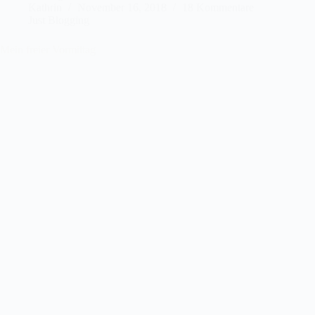
Kathrin
November 16, 2018
18 Kommentare
Just Blogging
Mein freier Vormittag