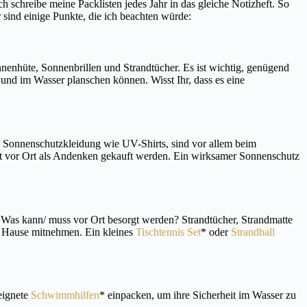
 schreibe meine Packlisten jedes Jahr in das gleiche Notizheft. So
 sind einige Punkte, die ich beachten würde:
enhüte, Sonnenbrillen und Strandtücher. Es ist wichtig, genügend
nd im Wasser planschen können. Wisst Ihr, dass es eine
t. Sonnenschutzkleidung wie UV-Shirts, sind vor allem beim
ut vor Ort als Andenken gekauft werden. Ein wirksamer Sonnenschutz
? Was kann/ muss vor Ort besorgt werden? Strandtücher, Strandmatte
zu Hause mitnehmen. Ein kleines
Tischtennis Set
* oder
Strandball
eignete
Schwimmhilfen
* einpacken, um ihre Sicherheit im Wasser zu