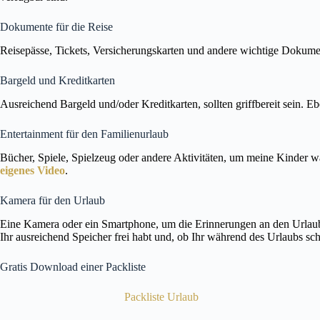
Dokumente für die Reise
Reisepässe, Tickets, Versicherungskarten und andere wichtige Dokumen
Bargeld und Kreditkarten
Ausreichend Bargeld und/oder Kreditkarten, sollten griffbereit sein. E
Entertainment für den Familienurlaub
Bücher, Spiele, Spielzeug oder andere Aktivitäten, um meine Kinder 
eigenes Video
.
Kamera für den Urlaub
Eine Kamera oder ein Smartphone, um die Erinnerungen an den Urlaub fes
Ihr ausreichend Speicher frei habt und, ob Ihr während des Urlaubs sch
Gratis Download einer Packliste
Packliste Urlaub