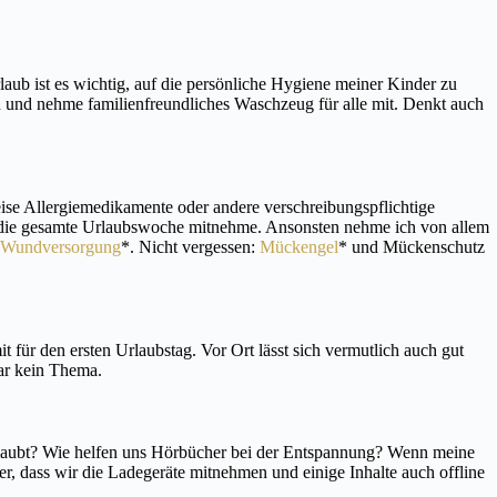
ub ist es wichtig, auf die persönliche Hygiene meiner Kinder zu
nen und nehme familienfreundliches Waschzeug für alle mit. Denkt auch
se Allergiemedikamente oder andere verschreibungspflichtige
ür die gesamte Urlaubswoche mitnehme. Ansonsten nehme ich von allem
Wundversorgung
*. Nicht vergessen:
Mückengel
* und Mückenschutz
 für den ersten Urlaubstag. Vor Ort lässt sich vermutlich auch gut
gar kein Thema.
rlaubt? Wie helfen uns Hörbücher bei der Entspannung? Wenn meine
her, dass wir die Ladegeräte mitnehmen und einige Inhalte auch offline