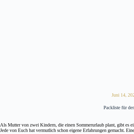
Juni 14, 20
Packliste für de
Als Mutter von zwei Kindern, die einen Sommerurlaub plant, gibt es ei
Jede von Euch hat vermutlich schon eigene Erfahrungen gemacht. Eine g