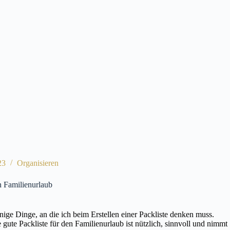
23
Organisieren
n Familienurlaub
nige Dinge, an die ich beim Erstellen einer Packliste denken muss.
ute Packliste für den Familienurlaub ist nützlich, sinnvoll und nimmt