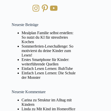
Instagram
Pinterest
YouTube
Neueste Beiträge
Mealplan Familie selbst erstellen:
So nutzt du KI für stressfreies
Kochen
Sommerferien-Lesechallenge: So
motivierst du deine Kinder zum
Lesen!
Erstes Smartphone für Kinder:
weiterführende Quellen
Einfach Lesen Lernen: BuhTube
Einfach Lesen Lernen: Die Schule
der Monster
Neueste Kommentare
Carina
zu
Struktur im Alltag mit
Kindern
Linda
zu
Mit Kind im Homeoffice