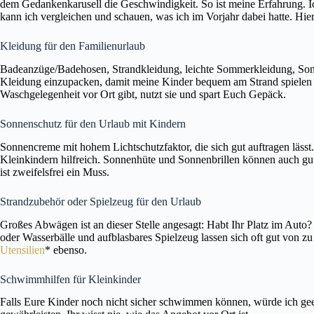
dem Gedankenkarusell die Geschwindigkeit. So ist meine Erfahrung. Ich
kann ich vergleichen und schauen, was ich im Vorjahr dabei hatte. Hier
Kleidung für den Familienurlaub
Badeanzüge/Badehosen, Strandkleidung, leichte Sommerkleidung, Sonn
Kleidung einzupacken, damit meine Kinder bequem am Strand spielen u
Waschgelegenheit vor Ort gibt, nutzt sie und spart Euch Gepäck.
Sonnenschutz für den Urlaub mit Kindern
Sonnencreme mit hohem Lichtschutzfaktor, die sich gut auftragen läss
Kleinkindern hilfreich. Sonnenhüte und Sonnenbrillen können auch g
ist zweifelsfrei ein Muss.
Strandzubehör oder Spielzeug für den Urlaub
Großes Abwägen ist an dieser Stelle angesagt: Habt Ihr Platz im Auto
oder Wasserbälle und aufblasbares Spielzeug lassen sich oft gut von 
Utensilien
* ebenso.
Schwimmhilfen für Kleinkinder
Falls Eure Kinder noch nicht sicher schwimmen können, würde ich ge