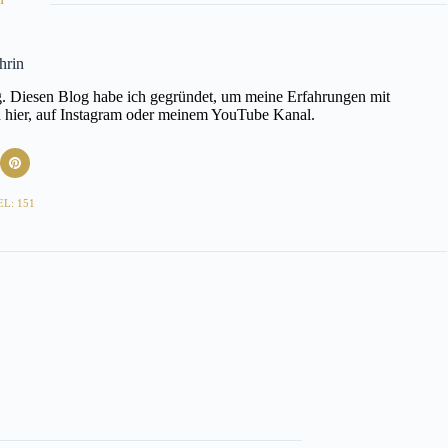
hrin
ig. Diesen Blog habe ich gegründet, um meine Erfahrungen mit
h hier, auf Instagram oder meinem YouTube Kanal.
L: 151