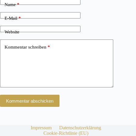
Name
*
E-Mail
*
Website
Kommentar schreiben
*
Kommentar abschicken
Impressum
Datenschutzerklärung
Cookie-Richtlinie (EU)