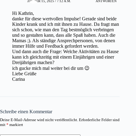
JANUAR 15, 2025 / 7:12 A.M.
ANTWORTEN
Hi Kathrin,
danke für diese wertvollen Impulse! Gerade sind beide
Kinder krank und ich mit ihnen zu Hause. Da fragt man
sich schon, wie man den Tag bestmöglich verbringen
und so gestalten kann, dass alle Spaß haben. Auch die
Mamas ;). Als ständige Ansprechpersonen, von denen
immer Hilfe und Feedback gefordert werden.
Und dann auch die Frage: Welche Aktivitäten zu Hause
kann ich gleichzeitig mit einem Einjährigen und einer
Dreijährigen machen?
ich gucke mich mal weiter bei dir um 😉
Liebe Grüße
Carina
Schreibe einen Kommentar
Deine E-Mail-Adresse wird nicht veröffentlicht.
Erforderliche Felder sind
mit
*
markiert