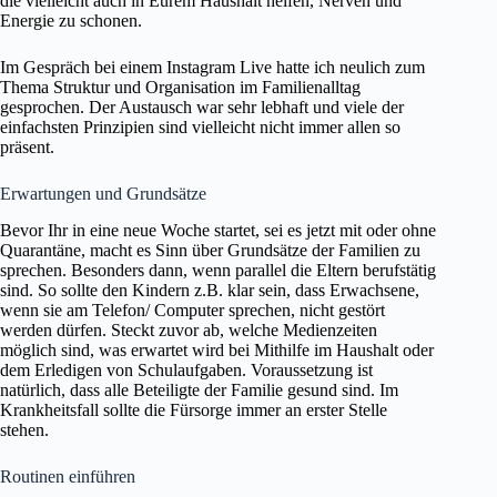
die vielleicht auch in Eurem Haushalt helfen, Nerven und
Energie zu schonen.
Im Gespräch bei einem Instagram Live hatte ich neulich zum
Thema Struktur und Organisation im Familienalltag
gesprochen. Der Austausch war sehr lebhaft und viele der
einfachsten Prinzipien sind vielleicht nicht immer allen so
präsent.
Erwartungen und Grundsätze
Bevor Ihr in eine neue Woche startet, sei es jetzt mit oder ohne
Quarantäne, macht es Sinn über Grundsätze der Familien zu
sprechen. Besonders dann, wenn parallel die Eltern berufstätig
sind. So sollte den Kindern z.B. klar sein, dass Erwachsene,
wenn sie am Telefon/ Computer sprechen, nicht gestört
werden dürfen. Steckt zuvor ab, welche Medienzeiten
möglich sind, was erwartet wird bei Mithilfe im Haushalt oder
dem Erledigen von Schulaufgaben. Voraussetzung ist
natürlich, dass alle Beteiligte der Familie gesund sind. Im
Krankheitsfall sollte die Fürsorge immer an erster Stelle
stehen.
Routinen einführen