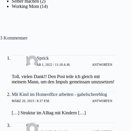
Selber machen
(2)
Working Mom
(14)
3 Kommentare
Lena Sprick
FEBRUAR 1, 2022 / 11:18 A.M.
ANTWORTEN
Toll, vielen Dank!! Den Post teile ich gleich mit
meinem Mann, um den Impuls gemeinsam umzusetzen!
Mit Kind im Homeoffice arbeiten - gabelschereblog
MÄRZ 20, 2023 / 8:37 P.M.
ANTWORTEN
[…] Struktur im Alltag mit Kindern […]
Carina