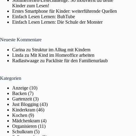
Sommerferien-Lesechallenge: So motivierst du deine
Kinder zum Lesen!
Erstes Smartphone für Kinder: weiterführende Quellen
Einfach Lesen Lernen: BuhTube
Einfach Lesen Lernen: Die Schule der Monster
Neueste Kommentare
Carina
zu
Struktur im Alltag mit Kindern
Linda
zu
Mit Kind im Homeoffice arbeiten
Radlastwaage
zu
Packliste für den Familienurlaub
Kategorien
Anzeige
(10)
Backen
(7)
Gartenzeit
(3)
Just Blogging
(43)
Kinderkram
(46)
Kochen
(9)
Mädchenkram
(4)
Organisieren
(11)
Schulkram
(5)