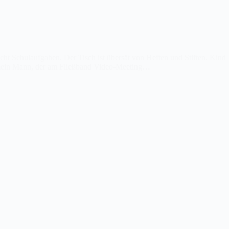
cht Schulaufgaben. Der Tisch ist übersät von Heften und Stiften. Kind
t mein Mann, der am Fließband Video-Meeting…