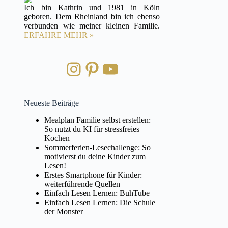
Ich bin Kathrin und 1981 in Köln
geboren. Dem Rheinland bin ich ebenso
verbunden wie meiner kleinen Familie.
ERFAHRE MEHR »
Instagram
Pinterest
YouTube
Neueste Beiträge
Mealplan Familie selbst erstellen:
So nutzt du KI für stressfreies
Kochen
Sommerferien-Lesechallenge: So
motivierst du deine Kinder zum
Lesen!
Erstes Smartphone für Kinder:
weiterführende Quellen
Einfach Lesen Lernen: BuhTube
Einfach Lesen Lernen: Die Schule
der Monster