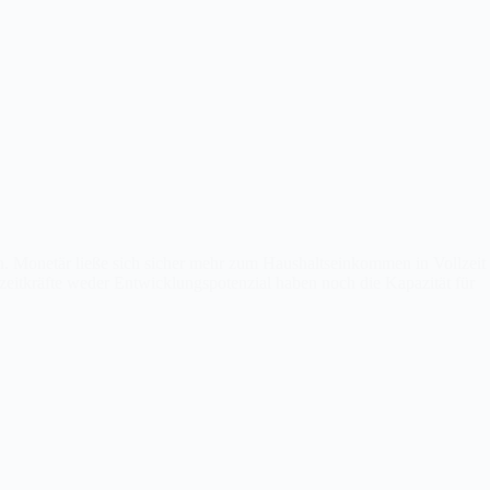
sen. Monetär ließe sich sicher mehr zum Haushaltseinkommen in Vollzeit
lzeitkräfte weder Entwicklungspotenzial haben noch die Kapazität für