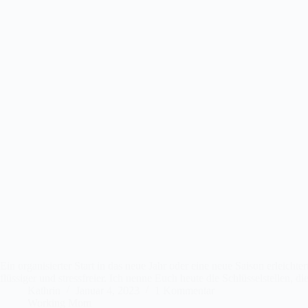
Ein organisierter Start in das neue Jahr oder eine neue Saison erleichtert
flüssiger und stressfreier. Ich nenne Euch heute die Schlüsselstellen,
Kathrin
Januar 4, 2023
1 Kommentar
Working Mom