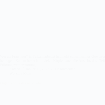
Wer als Frau „nur“ in Teilzeit arbeitet hat meist ein schlechtes Gewis
beitragen. Zudem herrscht in vielen Köpfen auch die Ansicht, dass Tei
Führungsverantwortung.…
Kathrin
Januar 11, 2023
1 Kommentar
Working Mom
Organisiert in das neue Jahr