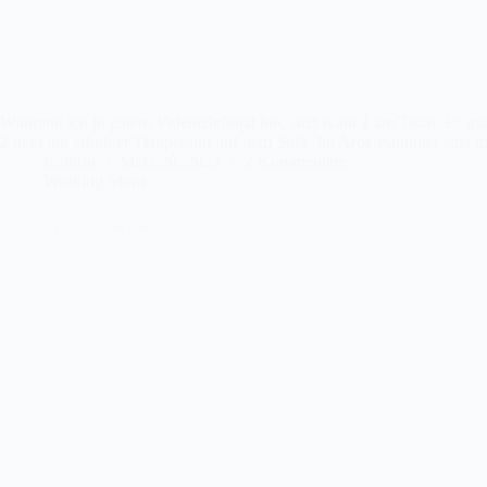
Während ich in einem Videotelefonat bin, sitzt Kind 1 am Tisch. Es ma
2 liegt mit erhöhter Temperatur auf dem Sofa. Im Arbeitszimmer sitz
Kathrin
März 20, 2023
2 Kommentare
Working Mom
Job in Teilzeit wechseln