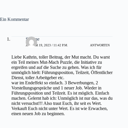
Ein Kommentar
Simone
JANUAR 19, 2023 / 11:42 P.M.
ANTWORTEN
Liebe Kathrin, toller Beitrag, der Mut macht. Du warst
ein Teil meines Mut-Mach Puzzle, die Initiative zu
ergreifen und auf die Suche zu gehen. Was ich für
unmöglich hielt: Führungsposition, Teilzeit, Öffentlicher
Dienst, toller Arbeitgeber etc.
war im Endeffekt so einfach. 3 Bewerbungen, 2
Vorstellungsgespräche und 1 neuer Job. Wieder in
Führungsposition und Teilzeit. Es ist möglich. Einfach
machen. Gelernt hab ich: Unmöglich ist nur das, was du
nicht versuchst!!! Also traut Euch, ihr seit es Wert.
Verkauft Euch nicht unter Wert. Es ist wie Erwachen,
einen neuen Job zu beginnen.