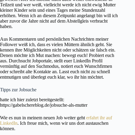
Teilzeit und wer weiß, vielleicht werde ich nicht ewig Mutter
kleiner Kinder sein und eines Tages meine Stundenzahl
erhöhen. Wenn ich an diesem Zeitpunkt angelangt bin will ich
aber zuvor die Jahre nicht auf dem Abstellgleis verbracht
haben.
Aus Kommentaren und persönlichen Nachrichten meiner
Follower weiß ich, dass es vielen Müttern ähnlich geht. Sie
kennen ihre Möglichkeiten nicht oder schätzen sie falsch ein.
Denen möchte ich Mut machen: bewegt euch! Probiert euch
aus. Durchsucht Jobportale, stellt euer LinkedIn Profil
vernünftig auf den Suchmodus, notiert euch Wunschfirmen
oder schreibt alte Kontakte an. Lasst euch nicht zu schnell
entmutigen und überlegt euch klar, wo ihr hin möchtet.
Tipps zur Jobsuche
hatte ich hier zuletzt bereitgestellt:
https://gabelschereblog.de/jobsuche-als-mutter
Wie es nun in meinem neuen Job weiter geht
erfahrt ihr auf
LinkedIn
. Ich freue mich, wenn wir uns dort austauschen
können.