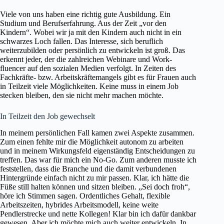
Viele von uns haben eine richtig gute Ausbildung. Ein
Studium und Berufserfahrung. Aus der Zeit „vor den
Kindern“. Wobei wir ja mit den Kindern auch nicht in ein
schwarzes Loch fallen. Das Interesse, sich beruflich
weiterzubilden oder persönlich zu entwickeln ist groß. Das
erkennt jeder, der die zahlreichen Webinare und Work-
fluencer auf den sozialen Medien verfolgt. In Zeiten des
Fachkräfte- bzw. Arbeitskräftemangels gibt es für Frauen auch
in Teilzeit viele Möglichkeiten. Keine muss in einem Job
stecken bleiben, den sie nicht mehr machen möchte.
In Teilzeit den Job gewechselt
In meinem persönlichen Fall kamen zwei Aspekte zusammen.
Zum einen fehlte mir die Möglichkeit autonom zu arbeiten
und in meinem Wirkungsfeld eigenständig Entscheidungen zu
treffen. Das war für mich ein No-Go. Zum anderen musste ich
feststellen, dass die Branche und die damit verbundenen
Hintergründe einfach nicht zu mir passen. Klar, ich hätte die
Füße still halten können und sitzen bleiben. „Sei doch froh“,
höre ich Stimmen sagen. Ordentliches Gehalt, flexible
Arbeitszeiten, hybrides Arbeitsmodell, keine weite
Pendlerstrecke und nette Kollegen! Klar bin ich dafür dankbar
gewesen. Aber ich möchte mich auch weiter entwickeln. In