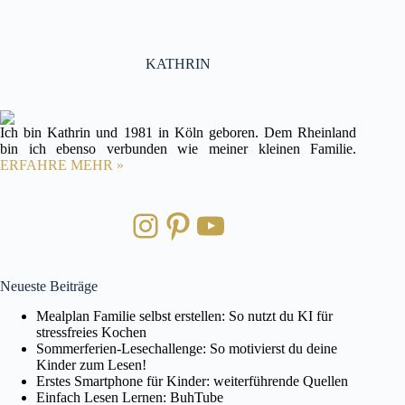
KATHRIN
Ich bin Kathrin und 1981 in Köln geboren. Dem Rheinland
bin ich ebenso verbunden wie meiner kleinen Familie.
ERFAHRE MEHR »
Instagram
Pinterest
YouTube
Neueste Beiträge
Mealplan Familie selbst erstellen: So nutzt du KI für
stressfreies Kochen
Sommerferien-Lesechallenge: So motivierst du deine
Kinder zum Lesen!
Erstes Smartphone für Kinder: weiterführende Quellen
Einfach Lesen Lernen: BuhTube