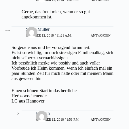
Gerne, das freut mich, wenn er so gut
angekommen ist.
Sarah Müller
OKTOBER 12, 2018 / 11:21 A.M.
ANTWORTEN
So gerade aus und hervorragend formuliert.
Es ist so wichtig, im doch stressigen Familienalltag, sich
nicht selber zu vernachlässigen.
Ich persönlich merke wie positiv und auch voller
Vorfreude ich Heim kommen, wenn ich einfach mal ein
paar Stunden Zeit für mich hatte oder mit meinem Mann
aus gewesen bin.
Einen schönen Start in das herrliche
Herbstwochenende.
LG aus Hannover
Kathrin
OKTOBER 12, 2018 / 1:56 P.M.
ANTWORTEN