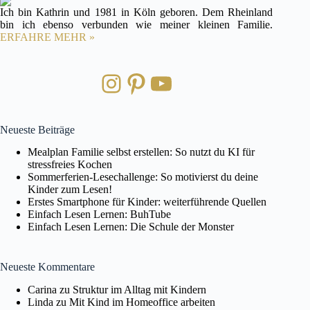
Ich bin Kathrin und 1981 in Köln geboren. Dem Rheinland
bin ich ebenso verbunden wie meiner kleinen Familie.
ERFAHRE MEHR »
Instagram
Pinterest
YouTube
Neueste Beiträge
Mealplan Familie selbst erstellen: So nutzt du KI für
stressfreies Kochen
Sommerferien-Lesechallenge: So motivierst du deine
Kinder zum Lesen!
Erstes Smartphone für Kinder: weiterführende Quellen
Einfach Lesen Lernen: BuhTube
Einfach Lesen Lernen: Die Schule der Monster
Neueste Kommentare
Carina
zu
Struktur im Alltag mit Kindern
Linda
zu
Mit Kind im Homeoffice arbeiten