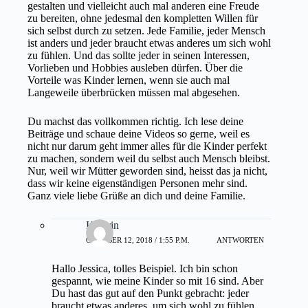
gestalten und vielleicht auch mal anderen eine Freude
zu bereiten, ohne jedesmal den kompletten Willen für
sich selbst durch zu setzen. Jede Familie, jeder Mensch
ist anders und jeder braucht etwas anderes um sich wohl
zu fühlen. Und das sollte jeder in seinen Interessen,
Vorlieben und Hobbies ausleben dürfen. Über die
Vorteile was Kinder lernen, wenn sie auch mal
Langeweile überbrücken müssen mal abgesehen.
Du machst das vollkommen richtig. Ich lese deine
Beiträge und schaue deine Videos so gerne, weil es
nicht nur darum geht immer alles für die Kinder perfekt
zu machen, sondern weil du selbst auch Mensch bleibst.
Nur, weil wir Mütter geworden sind, heisst das ja nicht,
dass wir keine eigenständigen Personen mehr sind.
Ganz viele liebe Grüße an dich und deine Familie.
Kathrin
OKTOBER 12, 2018 / 1:55 P.M.
ANTWORTEN
Hallo Jessica, tolles Beispiel. Ich bin schon
gespannt, wie meine Kinder so mit 16 sind. Aber
Du hast das gut auf den Punkt gebracht: jeder
braucht etwas anderes, um sich wohl zu fühlen.