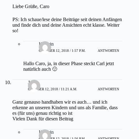
Liebe Grüße, Caro
PS: Ich schaue/lese deine Beiträge seit deinen Anfängen
und finde dich und deine Ansichten echt klasse. Weiter
so!
Kathrin
OKTOBER 12, 2018 / 1:57 P.M.
ANTWORTEN
Hallo Caro, ja, in dieser Phase steckt Carl jetzt
natürlich auch 🙂
Jule
OKTOBER 12, 2018 / 11:21 A.M.
ANTWORTEN
Ganz genauso handhaben wir es auch… und ich
erkenne an unseren Kindern und uns als Familie, dass
es (für uns) genau richtig so ist
Vielen Dank für diesen Beitrag
Kathrin
OKTOBER 12, 2018 / 1:56 P.M.
ANTWORTEN