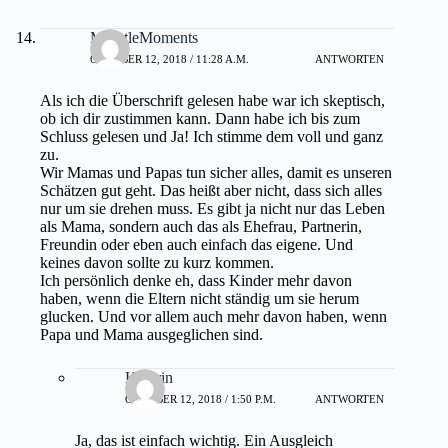
MylittleMoments
OKTOBER 12, 2018 / 11:28 A.M.
ANTWORTEN
Als ich die Überschrift gelesen habe war ich skeptisch,
ob ich dir zustimmen kann. Dann habe ich bis zum
Schluss gelesen und Ja! Ich stimme dem voll und ganz
zu.
Wir Mamas und Papas tun sicher alles, damit es unseren
Schätzen gut geht. Das heißt aber nicht, dass sich alles
nur um sie drehen muss. Es gibt ja nicht nur das Leben
als Mama, sondern auch das als Ehefrau, Partnerin,
Freundin oder eben auch einfach das eigene. Und
keines davon sollte zu kurz kommen.
Ich persönlich denke eh, dass Kinder mehr davon
haben, wenn die Eltern nicht ständig um sie herum
glucken. Und vor allem auch mehr davon haben, wenn
Papa und Mama ausgeglichen sind.
Kathrin
OKTOBER 12, 2018 / 1:50 P.M.
ANTWORTEN
Ja, das ist einfach wichtig. Ein Ausgleich