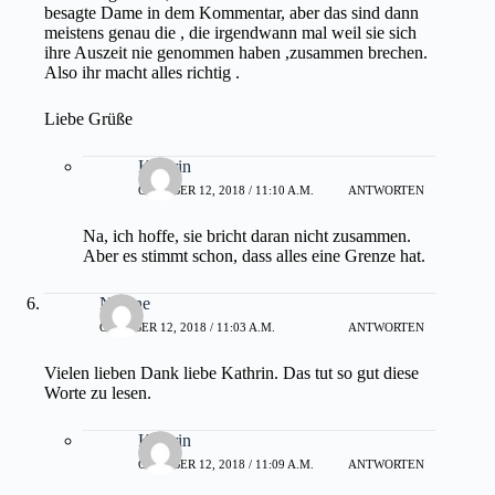
besagte Dame in dem Kommentar, aber das sind dann
meistens genau die , die irgendwann mal weil sie sich
ihre Auszeit nie genommen haben ,zusammen brechen.
Also ihr macht alles richtig .
Liebe Grüße
Kathrin
OKTOBER 12, 2018 / 11:10 A.M.
ANTWORTEN
Na, ich hoffe, sie bricht daran nicht zusammen.
Aber es stimmt schon, dass alles eine Grenze hat.
Nadine
OKTOBER 12, 2018 / 11:03 A.M.
ANTWORTEN
Vielen lieben Dank liebe Kathrin. Das tut so gut diese
Worte zu lesen.
Kathrin
OKTOBER 12, 2018 / 11:09 A.M.
ANTWORTEN