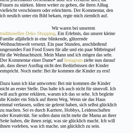
Frauen zu stärken. Ideen weiter zu geben, die ihren Alltag
vielleicht verschönern oder erleichtern. Der Kommentar, den
ich neulich unter ein Bild bekam, regte mich ziemlich auf.
Wir waren bei unserem
traditionellen Deko Shopping
. Ein Erlebnis, das unsere kleine
Familie alljährlich in eine blinkende, glitzernde
Weihnachtswelt versetzt. Ein paar Stunden, anschließend
ungesundes Fast Food Essen für alle und ein paar Mitbringsel
für die Weihnachtszeit. Mein Mann und ich mögen das sehr.
Der Kommentar einer Dame* auf
Instagram
zielte nun darauf
ab, dass dieser Ausflug nicht den Bedürfnissen der Kinder
entspricht. Noch mehr: Bei ihr kommen die Kinder zu erst!
Dazu kann ich klar antworten: Bei mir kommen die Kinder
nicht an erster Stelle. Das halte ich auch nicht für sinnvoll. Ich
will auch gerne erklären, warum ich das so sehe. Ich begleite
die Kinder ein Stück auf ihrem Weg. Wenn sie das Haus
einmal verlassen, sollen sie gelernt haben, sich selbst glücklich
zu machen. Sei es durch Karriere, Hobbys, Leidenschaften
oder Kreativität. Sie sollen dann nicht mehr die Mama an ihrer
Seite haben, die ihnen zeigt, was sie glücklich macht. Ich will
ihnen vorleben, was ich mache, um glücklich zu sein.