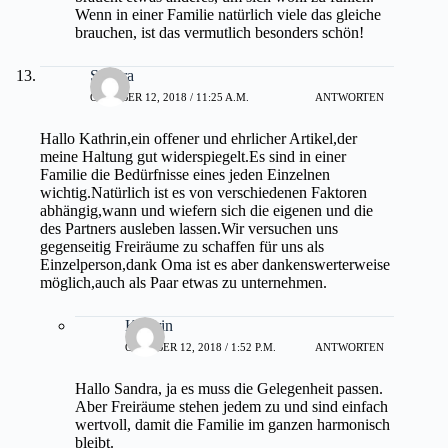
Wenn in einer Familie natürlich viele das gleiche
brauchen, ist das vermutlich besonders schön!
Sandra
OKTOBER 12, 2018 / 11:25 A.M.
ANTWORTEN
Hallo Kathrin,ein offener und ehrlicher Artikel,der
meine Haltung gut widerspiegelt.Es sind in einer
Familie die Bedürfnisse eines jeden Einzelnen
wichtig.Natürlich ist es von verschiedenen Faktoren
abhängig,wann und wiefern sich die eigenen und die
des Partners ausleben lassen.Wir versuchen uns
gegenseitig Freiräume zu schaffen für uns als
Einzelperson,dank Oma ist es aber dankenswerterweise
möglich,auch als Paar etwas zu unternehmen.
Kathrin
OKTOBER 12, 2018 / 1:52 P.M.
ANTWORTEN
Hallo Sandra, ja es muss die Gelegenheit passen.
Aber Freiräume stehen jedem zu und sind einfach
wertvoll, damit die Familie im ganzen harmonisch
bleibt.