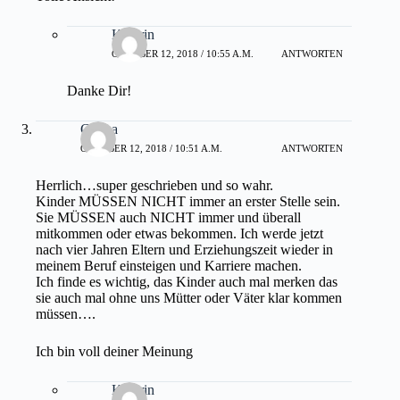
Kathrin
OKTOBER 12, 2018 / 10:55 A.M.
ANTWORTEN
Danke Dir!
Carina
OKTOBER 12, 2018 / 10:51 A.M.
ANTWORTEN
Herrlich…super geschrieben und so wahr.
Kinder MÜSSEN NICHT immer an erster Stelle sein.
Sie MÜSSEN auch NICHT immer und überall
mitkommen oder etwas bekommen. Ich werde jetzt
nach vier Jahren Eltern und Erziehungszeit wieder in
meinem Beruf einsteigen und Karriere machen.
Ich finde es wichtig, das Kinder auch mal merken das
sie auch mal ohne uns Mütter oder Väter klar kommen
müssen….
Ich bin voll deiner Meinung
Kathrin