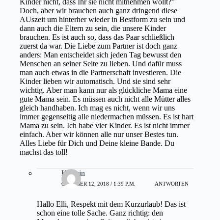
Kinder nicht, dass Ihr sie nicht mitnehmen wollt?”
Doch, aber wir brauchen auch ganz dringend diese
AUszeit um hinterher wieder in Bestform zu sein und
dann auch die Eltern zu sein, die unsere Kinder
brauchen. Es ist auch so, dass das Paar schließlich
zuerst da war. Die Liebe zum Partner ist doch ganz
anders: Man entscheidet sich jeden Tag bewusst den
Menschen an seiner Seite zu lieben. Und dafür muss
man auch etwas in die Partnerschaft investieren. Die
Kinder lieben wir automatisch. Und sie sind sehr
wichtig. Aber man kann nur als glückliche Mama eine
gute Mama sein. Es müssen auch nicht alle Mütter alles
gleich handhaben. Ich mag es nicht, wenn wir uns
immer gegenseitig alle niedermachen müssen. Es ist hart
Mama zu sein. Ich habe vier Kinder. Es ist nicht immer
einfach. Aber wir können alle nur unser Bestes tun.
Alles Liebe für Dich und Deine kleine Bande. Du
machst das toll!
Kathrin
OKTOBER 12, 2018 / 1:39 P.M.
ANTWORTEN
Hallo Elli, Respekt mit dem Kurzurlaub! Das ist
schon eine tolle Sache. Ganz richtig: den