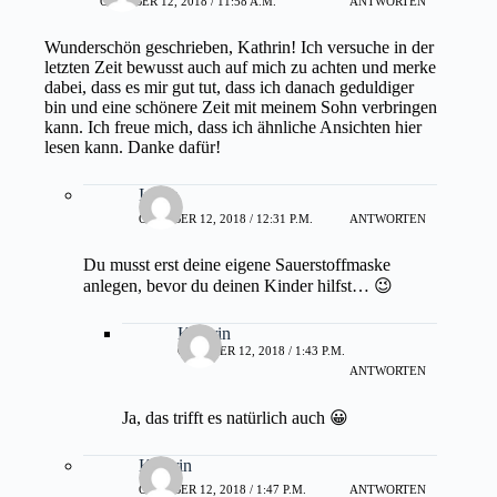
OKTOBER 12, 2018 / 11:58 A.M.
ANTWORTEN
Wunderschön geschrieben, Kathrin! Ich versuche in der
letzten Zeit bewusst auch auf mich zu achten und merke
dabei, dass es mir gut tut, dass ich danach geduldiger
bin und eine schönere Zeit mit meinem Sohn verbringen
kann. Ich freue mich, dass ich ähnliche Ansichten hier
lesen kann. Danke dafür!
Imola
OKTOBER 12, 2018 / 12:31 P.M.
ANTWORTEN
Du musst erst deine eigene Sauerstoffmaske
anlegen, bevor du deinen Kinder hilfst… 😉
Kathrin
OKTOBER 12, 2018 / 1:43 P.M.
ANTWORTEN
Ja, das trifft es natürlich auch 😀
Kathrin
OKTOBER 12, 2018 / 1:47 P.M.
ANTWORTEN