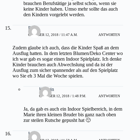
brauchen Berufstätige ja selbst schon, wenn sie
keine Kinder haben. Umso mehr sollte das auch
den Kindern vorgelebt werden.
Pia
OKTOBER 12, 2018 / 11:47 A.M.
ANTWORTEN
Zudem glaube ich auch, dass die Kinder Spaß an dem
Ausflug hatten. In dem letzten Blumen/Deko Center wo
ich war gab es sogar einen Indoor Spielplatz. Ich denke
Kinder brauchen auch Abwechslung und da ist der
Ausflug zum sicher spannender als auf den Spielplatz
wo Sie eh 3 Mal die Woche spielen.
Kathrin
OKTOBER 12, 2018 / 1:48 P.M.
ANTWORTEN
Ja, da gab es auch ein Indoor Spielbereich, in dem
Marie ihren kleinen Bruder bis ganz nach oben
zur steilen Rutsche gepusht hat 🙂
Imola