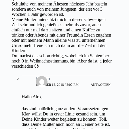
Schultüte von meinem Ältesten nächstes Jahr basteln
sondern auch von meinem Jüngsten, der erst vor 3
Wochen 1 Jahr geworden ist.
Meine Mutter unterstützt mich in dieser schwierigen
Zeit sehr und ich genieße es mehr als zuvor, auch
einfach nur mal da zu sitzen und einen Kaffee zu
trinken oder Abends mit einer Freundin Essen zugehen
oder mit meinem Mann alleine was zu unternehmen.
Umso mehr freue ich mich dann auf die Zeit mit den
Kindern.
Du machst das schon richtig, wobei ich im September
noch 0 in Weihnachtsstimmung bin. Aber da ist ja jeder
verschieden 🙂
Kathrin
OKTOBER 12, 2018 / 2:07 P.M.
ANTWORTEN
Hallo Alex,
das sind natürlich ganz andere Voraussetzungen.
Klar, willst Du in erster Linie gesund sein, um
Deine Kinder weiter begleiten zu können. Toll,
dass Deine Mutter auch noch an Deiner Seite ist,