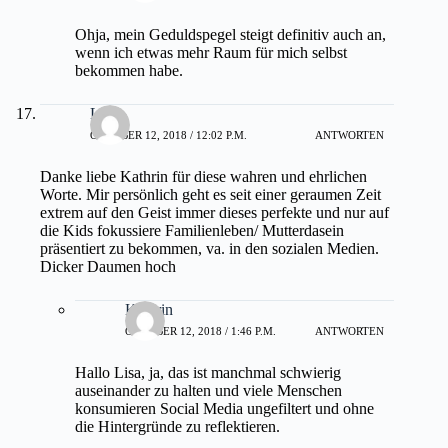
Ohja, mein Geduldspegel steigt definitiv auch an,
wenn ich etwas mehr Raum für mich selbst
bekommen habe.
Lisa
OKTOBER 12, 2018 / 12:02 P.M.
ANTWORTEN
Danke liebe Kathrin für diese wahren und ehrlichen
Worte. Mir persönlich geht es seit einer geraumen Zeit
extrem auf den Geist immer dieses perfekte und nur auf
die Kids fokussiere Familienleben/ Mutterdasein
präsentiert zu bekommen, va. in den sozialen Medien.
Dicker Daumen hoch
Kathrin
OKTOBER 12, 2018 / 1:46 P.M.
ANTWORTEN
Hallo Lisa, ja, das ist manchmal schwierig
auseinander zu halten und viele Menschen
konsumieren Social Media ungefiltert und ohne
die Hintergründe zu reflektieren.