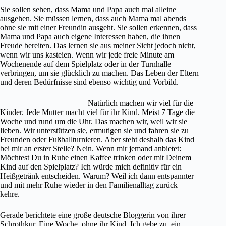
Sie sollen sehen, dass Mama und Papa auch mal alleine
ausgehen. Sie müssen lernen, dass auch Mama mal abends
ohne sie mit einer Freundin ausgeht. Sie sollen erkennen, dass
Mama und Papa auch eigene Interessen haben, die ihnen
Freude bereiten. Das lernen sie aus meiner Sicht jedoch nicht,
wenn wir uns kasteien. Wenn wir jede freie Minute am
Wochenende auf dem Spielplatz oder in der Turnhalle
verbringen, um sie glücklich zu machen. Das Leben der Eltern
und deren Bedürfnisse sind ebenso wichtig und Vorbild.
Natürlich machen wir viel für die
Kinder. Jede Mutter macht viel für ihr Kind. Meist 7 Tage die
Woche und rund um die Uhr. Das machen wir, weil wir sie
lieben. Wir unterstützen sie, ermutigen sie und fahren sie zu
Freunden oder Fußballturnieren. Aber steht deshalb das Kind
bei mir an erster Stelle? Nein. Wenn mir jemand anbietet:
Möchtest Du in Ruhe einen Kaffee trinken oder mit Deinem
Kind auf den Spielplatz? Ich würde mich definitiv für ein
Heißgetränk entscheiden. Warum? Weil ich dann entspannter
und mit mehr Ruhe wieder in den Familienalltag zurück
kehre.
Gerade berichtete eine große deutsche Bloggerin von ihrer
Schrothkur. Eine Woche, ohne ihr Kind. Ich gebe zu, ein