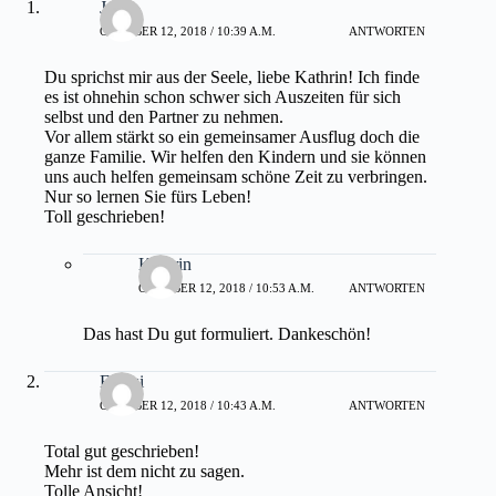
Julia
OKTOBER 12, 2018 / 10:39 A.M.
ANTWORTEN
Du sprichst mir aus der Seele, liebe Kathrin! Ich finde
es ist ohnehin schon schwer sich Auszeiten für sich
selbst und den Partner zu nehmen.
Vor allem stärkt so ein gemeinsamer Ausflug doch die
ganze Familie. Wir helfen den Kindern und sie können
uns auch helfen gemeinsam schöne Zeit zu verbringen.
Nur so lernen Sie fürs Leben!
Toll geschrieben!
Kathrin
OKTOBER 12, 2018 / 10:53 A.M.
ANTWORTEN
Das hast Du gut formuliert. Dankeschön!
Franzi
OKTOBER 12, 2018 / 10:43 A.M.
ANTWORTEN
Total gut geschrieben!
Mehr ist dem nicht zu sagen.
Tolle Ansicht!