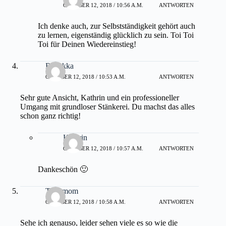
OKTOBER 12, 2018 / 10:56 A.M.
ANTWORTEN
Ich denke auch, zur Selbstständigkeit gehört auch
zu lernen, eigenständig glücklich zu sein. Toi Toi
Toi für Deinen Wiedereinstieg!
Rebekka
OKTOBER 12, 2018 / 10:53 A.M.
ANTWORTEN
Sehr gute Ansicht, Kathrin und ein professioneller
Umgang mit grundloser Stänkerei. Du machst das alles
schon ganz richtig!
Kathrin
OKTOBER 12, 2018 / 10:57 A.M.
ANTWORTEN
Dankeschön 🙂
Twinmom
OKTOBER 12, 2018 / 10:58 A.M.
ANTWORTEN
Sehe ich genauso, leider sehen viele es so wie die