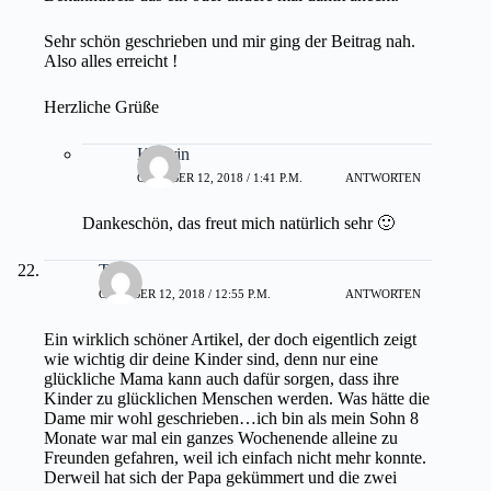
Sehr schön geschrieben und mir ging der Beitrag nah.
Also alles erreicht !
Herzliche Grüße
Kathrin
OKTOBER 12, 2018 / 1:41 P.M.
ANTWORTEN
Dankeschön, das freut mich natürlich sehr 🙂
Tine
OKTOBER 12, 2018 / 12:55 P.M.
ANTWORTEN
Ein wirklich schöner Artikel, der doch eigentlich zeigt
wie wichtig dir deine Kinder sind, denn nur eine
glückliche Mama kann auch dafür sorgen, dass ihre
Kinder zu glücklichen Menschen werden. Was hätte die
Dame mir wohl geschrieben…ich bin als mein Sohn 8
Monate war mal ein ganzes Wochenende alleine zu
Freunden gefahren, weil ich einfach nicht mehr konnte.
Derweil hat sich der Papa gekümmert und die zwei