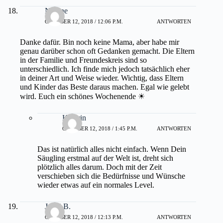
Nadine
OKTOBER 12, 2018 / 12:06 P.M.
ANTWORTEN
Danke dafür. Bin noch keine Mama, aber habe mir
genau darüber schon oft Gedanken gemacht. Die Eltern
in der Familie und Freundeskreis sind so
unterschiedlich. Ich finde mich jedoch tatsächlich eher
in deiner Art und Weise wieder. Wichtig, dass Eltern
und Kinder das Beste daraus machen. Egal wie gelebt
wird. Euch ein schönes Wochenende ☀
Kathrin
OKTOBER 12, 2018 / 1:45 P.M.
ANTWORTEN
Das ist natürlich alles nicht einfach. Wenn Dein
Säugling erstmal auf der Welt ist, dreht sich
plötzlich alles darum. Doch mit der Zeit
verschieben sich die Bedürfnisse und Wünsche
wieder etwas auf ein normales Level.
Jenni B.
OKTOBER 12, 2018 / 12:13 P.M.
ANTWORTEN