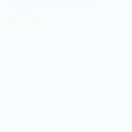
Kathrin
März 29, 2023
1 Kommentar
Kinderkram
Große Kinderbücher