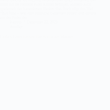
nicht nur die Fantasie eurer Kinder beflügelt, sondern auch
spielerisch das Lesenlernen fördert. Das Buch trägt den Titel
“BuhTube – Wie man magische Gefährten findet” und stammt
aus der Feder des…
Kathrin
Dezember 22, 2023
Anzeige
Einfach Lesen Lernen: Die Schule der Monster