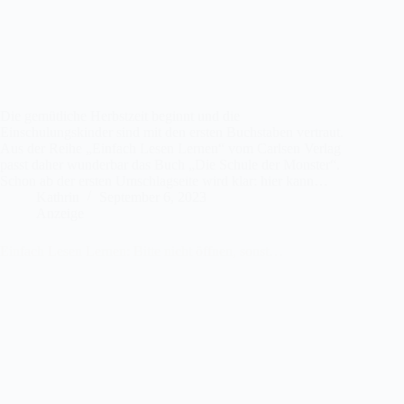
Die gemütliche Herbstzeit beginnt und die
Einschulungskinder sind mit den ersten Buchstaben vertraut.
Aus der Reihe „Einfach Lesen Lernen“ vom Carlsen Verlag
passt daher wunderbar das Buch „Die Schule der Monster“.
Schon ab der ersten Umschlagseite wird klar: hier kann…
Kathrin
September 6, 2023
Anzeige
Einfach Lesen Lernen: Bitte nicht öffnen, sonst…