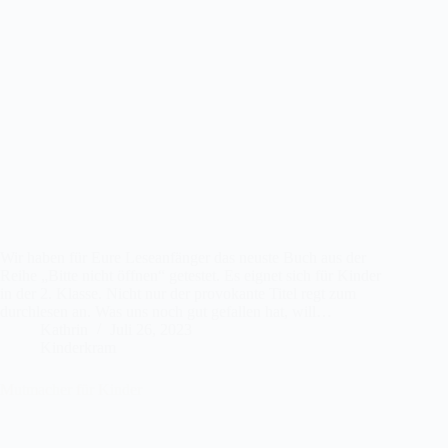
Wir haben für Eure Leseanfänger das neuste Buch aus der
Reihe „Bitte nicht öffnen“ getestet. Es eignet sich für Kinder
in der 2. Klasse. Nicht nur der provokante Titel regt zum
durchlesen an. Was uns noch gut gefallen hat, will…
Kathrin
Juli 26, 2023
Kinderkram
Mutmacher für Kinder