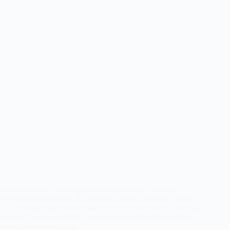
Neulich wurde ich gefragt, ob ich mit meinen Kindern
Affirmationen aufsage. Spontan war meine Antwort “Nein.”.
Als ich länger darüber nachdachte fiel mir ein, dass ich schon
ein paar Sprüche mitgebe, die meinen Kindern Mut machen
sollen. Jedes Kind trägt…