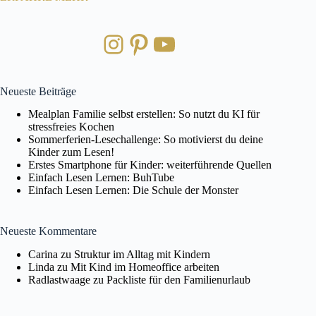
Instagram
Pinterest
YouTube
Neueste Beiträge
Mealplan Familie selbst erstellen: So nutzt du KI für
stressfreies Kochen
Sommerferien-Lesechallenge: So motivierst du deine
Kinder zum Lesen!
Erstes Smartphone für Kinder: weiterführende Quellen
Einfach Lesen Lernen: BuhTube
Einfach Lesen Lernen: Die Schule der Monster
Neueste Kommentare
Carina
zu
Struktur im Alltag mit Kindern
Linda
zu
Mit Kind im Homeoffice arbeiten
Radlastwaage
zu
Packliste für den Familienurlaub