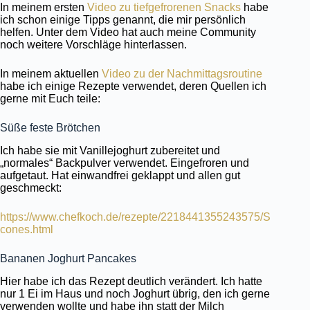
In meinem ersten
Video zu tiefgefrorenen Snacks
habe
ich schon einige Tipps genannt, die mir persönlich
helfen. Unter dem Video hat auch meine Community
noch weitere Vorschläge hinterlassen.
In meinem aktuellen
Video zu der Nachmittagsroutine
habe ich einige Rezepte verwendet, deren Quellen ich
gerne mit Euch teile:
Süße feste Brötchen
Ich habe sie mit Vanillejoghurt zubereitet und
„normales“ Backpulver verwendet. Eingefroren und
aufgetaut. Hat einwandfrei geklappt und allen gut
geschmeckt:
https://www.chefkoch.de/rezepte/2218441355243575/S
cones.html
Bananen Joghurt Pancakes
Hier habe ich das Rezept deutlich verändert. Ich hatte
nur 1 Ei im Haus und noch Joghurt übrig, den ich gerne
verwenden wollte und habe ihn statt der Milch