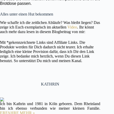
Brotdose passen.
Alles unter einen Hut bekommen
Wie schaffe ich die zeitlichen Abläufe? Was bleibt liegen? Das
zeige ich Euch exemplarisch im aktuellen
Video
. Ihr könnt
auch mehr dazu lesen in diesem Blogbeitrag von mir:
Mit *gekennzeichnete Links sind Affiliate Links. Die
Produkte werden für Dich dadurch nicht teurer. Ich erhalte
lediglich eine kleine Provision dafür, dass ich Dir den Link
zeige. Ich bedanke mich herzlich, wenn Du diesen Link
benutzt. So unterstützt Du mich und meinen Kanal.
KATHRIN
Ich bin Kathrin und 1981 in Köln geboren. Dem Rheinland
bin ich ebenso verbunden wie meiner kleinen Familie.
ERFAHRE MEHR »