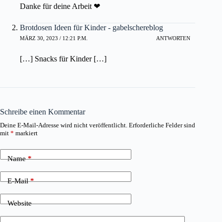
Danke für deine Arbeit ❤
Brotdosen Ideen für Kinder - gabelschereblog
MÄRZ 30, 2023 / 12:21 P.M.
ANTWORTEN
[…] Snacks für Kinder […]
Schreibe einen Kommentar
Deine E-Mail-Adresse wird nicht veröffentlicht.
Erforderliche Felder sind
mit
*
markiert
Name
*
E-Mail
*
Website