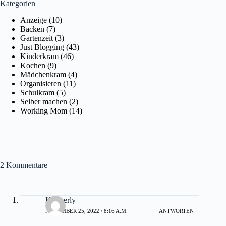
Kategorien
Anzeige
(10)
Backen
(7)
Gartenzeit
(3)
Just Blogging
(43)
Kinderkram
(46)
Kochen
(9)
Mädchenkram
(4)
Organisieren
(11)
Schulkram
(5)
Selber machen
(2)
Working Mom
(14)
2 Kommentare
Kimberly
NOVEMBER 25, 2022 / 8:16 A.M.
ANTWORTEN