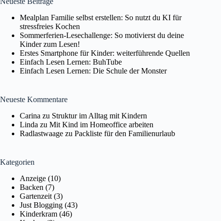
Neueste Beiträge
Mealplan Familie selbst erstellen: So nutzt du KI für
stressfreies Kochen
Sommerferien-Lesechallenge: So motivierst du deine
Kinder zum Lesen!
Erstes Smartphone für Kinder: weiterführende Quellen
Einfach Lesen Lernen: BuhTube
Einfach Lesen Lernen: Die Schule der Monster
Neueste Kommentare
Carina
zu
Struktur im Alltag mit Kindern
Linda
zu
Mit Kind im Homeoffice arbeiten
Radlastwaage
zu
Packliste für den Familienurlaub
Kategorien
Anzeige
(10)
Backen
(7)
Gartenzeit
(3)
Just Blogging
(43)
Kinderkram
(46)