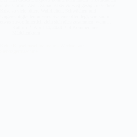
in der Corona Zeit“. Zunächst sei vorweg gesagt, dass diese
Krise so viele bittere Wahrheiten, Schwächen und
Ungerechtigkeiten unseres Systems offen legt, wie kaum
etwas zuvor. Innerlich zieht sich alles zusammen, wenn…
Kathrin
April 14, 2020
4 Kommentare
Mädchenkram
Keine Kapselmaschine mehr – Wechsel zur
Siebträgermaschine