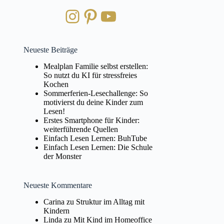
Instagram
Pinterest
YouTube
Neueste Beiträge
Mealplan Familie selbst erstellen:
So nutzt du KI für stressfreies
Kochen
Sommerferien-Lesechallenge: So
motivierst du deine Kinder zum
Lesen!
Erstes Smartphone für Kinder:
weiterführende Quellen
Einfach Lesen Lernen: BuhTube
Einfach Lesen Lernen: Die Schule
der Monster
Neueste Kommentare
Carina
zu
Struktur im Alltag mit
Kindern
Linda
zu
Mit Kind im Homeoffice