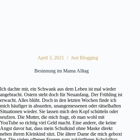
April 3, 2021
Just Blogging
Besinnung im Mama Alltag
Ich dachte mir, ein Schwank aus dem Leben ist mal wieder
angebracht. Ostern steht doch für Neuanfang. Der Frühling ist
erwacht. Alles blüht. Doch in den letzten Wochen finde ich
mich häufiger in absurden, unangemessenen oder rätselhaften
Situationen wieder. Sie lassen mich den Kopf schütteln oder
seufzen. Die Mutter, die mich fragt, ob man wohl mit
YouTube so richtig viel Geld macht. Eine andere, die keine
Angst davor hat, dass mein Schulkind ohne Maske direkt
neben ihrem Kleinkind sitzt. Die ältere Dame die mich geboxt
hat. Die vielen offenen Fragen zum zukünftigen Schulalltag