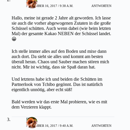
NOVEMBER 16, 2017 / 9:38 A.M.
ANTWORTEN
Hallo, meine ist gerade 2 Jahre alt geworden. Ich lasse
sie auch die vorher abgewogenen Zutaten in die große
Schüssel schütten. Auch wenn dabei (wie beim letzten
Mal) der gesamte Kakao NEBEN der Schüssel landet.
😀
Ich stelle immer alles auf den Boden und mixe dann
auch dort. Da sieht sie alles und kommt am besten
überall heran. Chaos und Sauber machen stören mich
nicht. Mir ist wichtig, dass sie Spaß daran hat.
Und letztens habe ich und beiden die Schütten im
Partnerlook von Tchibo gegönnt. Das ist natürlich
eigentlich unnötig, aber echt süß!
Bald werden wir das erste Mal probieren, wie es mit
dem Verzieren klappt.
Flori
NOVEMBER 16, 2017 / 9:40 A.M.
ANTWORTEN