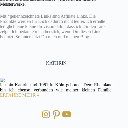
Meisterwerke.
Mit *gekennzeichnete Links sind Affiliate Links. Die
Produkte werden für Dich dadurch nicht teurer. Ich erhalte
lediglich eine kleine Provision dafür, dass ich Dir den Link
zeige. Ich bedanke mich herzlich, wenn Du diesen Link
benutzt. So unterstützt Du mich und meinen Blog.
KATHRIN
Ich bin Kathrin und 1981 in Köln geboren. Dem Rheinland
bin ich ebenso verbunden wie meiner kleinen Familie.
ERFAHRE MEHR »
Instagram
Pinterest
YouTube