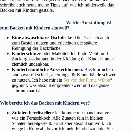
schreibe euch heute meine Tipps auf, wie ich mittlerweile das
Backen mit Kindern gestalte.
Welche Ausstattung ist
zum Backen mit Kindern sinnvoll?
Eine abwaschbare Tischdecke
. Die lässt sich auch
zum Basteln nutzen und erleichtert die spätere
Reinigung der Backfläche.
Kinderschürze
oder Malkittel. Ich finde Mehl- und
Zuckergussklumpen in der Kleidung der Kinder immer
ziemlich undankbar.
Kinderfreundliche Ausstechformen
: Blechförmchen
sind zwar oft schick, allerdings für Kinderhände schwer
zu nutzen. Ich habe mir ein
Set von der Firma Wilton
*
gegönnt, was absolut empfehlenswert und das ganze
Jahr nutzbar ist.
Wie bereite ich das Backen mit Kindern vor?
Zutaten bereitstellen
: ich komme mir manchmal vor
wie ein Fernsehkoch. Alle Zutaten fein in kleinen
Schalen bereitgestellt. Es ist aber absolut sinnvoll. Ich
wiege in Ruhe ab, bevor ich mein Kind dazu hole. Sie