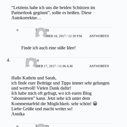
“Letztens habe ich uns die beiden Schürzen im
Partnerlook gegönnt”, sollte es heißen. Diese
Autokorrektur…
Kathrin
NOVEMBER 16, 2017 / 12:39 P.M.
ANTWORTEN
Finde ich auch eine süße Idee!
Annika
NOVEMBER 17, 2017 / 11:06 A.M.
ANTWORTEN
Hallo Kathrin und Sarah,
ich finde eure Beiträge und Tipps immer sehr gelungen
und wertvoll! Vielen Dank dafür!
Ich habe mich oft gefragt, wo ich euren Blog
“abonnieren” kann. Jetzt sehe ich unter dem
Kommentarfeld die Möglichkeit- sehr schön! 😀
Liebe Grüße und macht weiter so!
Annika
Kathrin