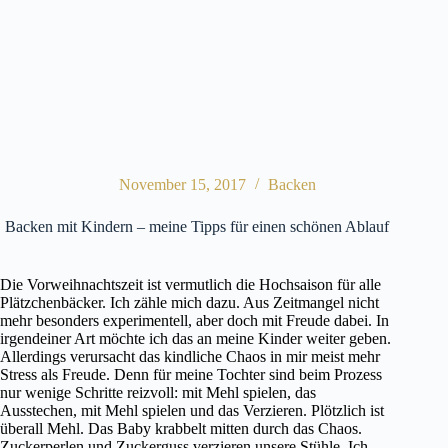
November 15, 2017
Backen
Backen mit Kindern – meine Tipps für einen schönen Ablauf
Die Vorweihnachtszeit ist vermutlich die Hochsaison für alle
Plätzchenbäcker. Ich zähle mich dazu. Aus Zeitmangel nicht
mehr besonders experimentell, aber doch mit Freude dabei. In
irgendeiner Art möchte ich das an meine Kinder weiter geben.
Allerdings verursacht das kindliche Chaos in mir meist mehr
Stress als Freude. Denn für meine Tochter sind beim Prozess
nur wenige Schritte reizvoll: mit Mehl spielen, das
Ausstechen, mit Mehl spielen und das Verzieren. Plötzlich ist
überall Mehl. Das Baby krabbelt mitten durch das Chaos.
Zuckerperlen und Zuckerguss verzieren unsere Stühle. Ich