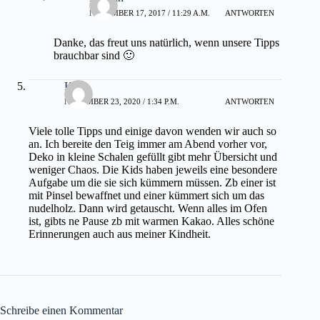
NOVEMBER 17, 2017 / 11:29 A.M.
ANTWORTEN
Danke, das freut uns natürlich, wenn unsere Tipps
brauchbar sind 🙂
Kiki
NOVEMBER 23, 2020 / 1:34 P.M.
ANTWORTEN
Viele tolle Tipps und einige davon wenden wir auch so
an. Ich bereite den Teig immer am Abend vorher vor,
Deko in kleine Schalen gefüllt gibt mehr Übersicht und
weniger Chaos. Die Kids haben jeweils eine besondere
Aufgabe um die sie sich kümmern müssen. Zb einer ist
mit Pinsel bewaffnet und einer kümmert sich um das
nudelholz. Dann wird getauscht. Wenn alles im Ofen
ist, gibts ne Pause zb mit warmen Kakao. Alles schöne
Erinnerungen auch aus meiner Kindheit.
Schreibe einen Kommentar