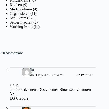
Kinderkram
(46)
Kochen
(9)
Mädchenkram
(4)
Organisieren
(11)
Schulkram
(5)
Selber machen
(2)
Working Mom
(14)
7 Kommentare
Claudia
NOVEMBER 15, 2017 / 10:24 A.M.
ANTWORTEN
Hallo,
ich finde das neue Design eures Blogs sehr gelungen.
🙂
LG Claudia
Flori