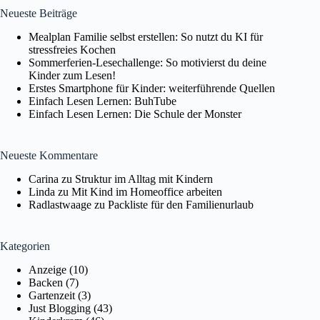
Neueste Beiträge
Mealplan Familie selbst erstellen: So nutzt du KI für
stressfreies Kochen
Sommerferien-Lesechallenge: So motivierst du deine
Kinder zum Lesen!
Erstes Smartphone für Kinder: weiterführende Quellen
Einfach Lesen Lernen: BuhTube
Einfach Lesen Lernen: Die Schule der Monster
Neueste Kommentare
Carina
zu
Struktur im Alltag mit Kindern
Linda
zu
Mit Kind im Homeoffice arbeiten
Radlastwaage
zu
Packliste für den Familienurlaub
Kategorien
Anzeige
(10)
Backen
(7)
Gartenzeit
(3)
Just Blogging
(43)