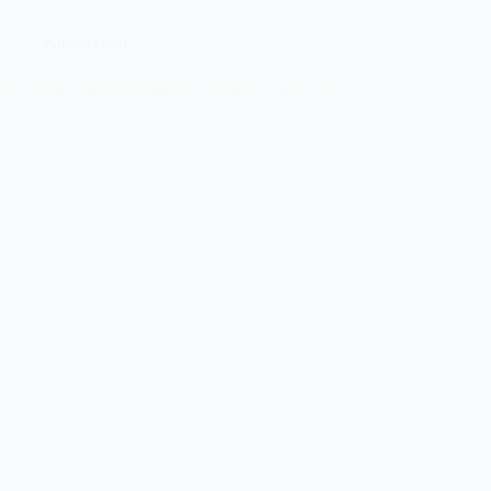
Kinderkram
Kein Training fürs Töpfchen – Trocken geht anders