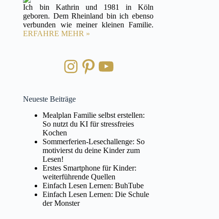
Ich bin Kathrin und 1981 in Köln
geboren. Dem Rheinland bin ich ebenso
verbunden wie meiner kleinen Familie.
ERFAHRE MEHR »
Instagram
Pinterest
YouTube
Neueste Beiträge
Mealplan Familie selbst erstellen:
So nutzt du KI für stressfreies
Kochen
Sommerferien-Lesechallenge: So
motivierst du deine Kinder zum
Lesen!
Erstes Smartphone für Kinder:
weiterführende Quellen
Einfach Lesen Lernen: BuhTube
Einfach Lesen Lernen: Die Schule
der Monster