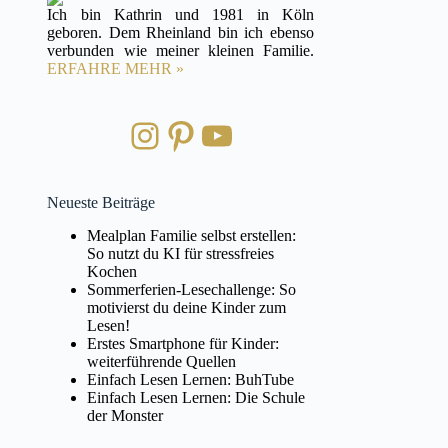
Ich bin Kathrin und 1981 in Köln
geboren. Dem Rheinland bin ich ebenso
verbunden wie meiner kleinen Familie.
ERFAHRE MEHR »
Instagram
Pinterest
YouTube
Neueste Beiträge
Mealplan Familie selbst erstellen:
So nutzt du KI für stressfreies
Kochen
Sommerferien-Lesechallenge: So
motivierst du deine Kinder zum
Lesen!
Erstes Smartphone für Kinder:
weiterführende Quellen
Einfach Lesen Lernen: BuhTube
Einfach Lesen Lernen: Die Schule
der Monster