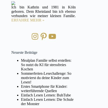
Ich bin Kathrin und 1981 in Köln
geboren. Dem Rheinland bin ich ebenso
verbunden wie meiner kleinen Familie.
ERFAHRE MEHR »
Instagram
Pinterest
YouTube
Neueste Beiträge
Mealplan Familie selbst erstellen:
So nutzt du KI für stressfreies
Kochen
Sommerferien-Lesechallenge: So
motivierst du deine Kinder zum
Lesen!
Erstes Smartphone für Kinder:
weiterführende Quellen
Einfach Lesen Lernen: BuhTube
Einfach Lesen Lernen: Die Schule
der Monster