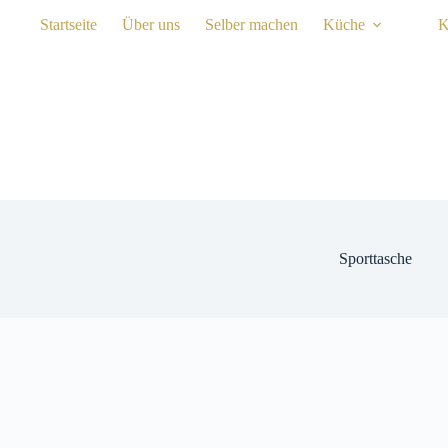
Zum
Startseite
Über uns
Selber machen
Küche
K
Inhalt
springen
Sporttasche