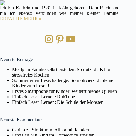
Ich bin Kathrin und 1981 in Köln geboren. Dem Rheinland
bin ich ebenso verbunden wie meiner kleinen Familie.
ERFAHRE MEHR »
Instagram
Pinterest
YouTube
Neueste Beiträge
Mealplan Familie selbst erstellen: So nutzt du KI für
stressfreies Kochen
Sommerferien-Lesechallenge: So motivierst du deine
Kinder zum Lesen!
Erstes Smartphone für Kinder: weiterführende Quellen
Einfach Lesen Lernen: BuhTube
Einfach Lesen Lernen: Die Schule der Monster
Neueste Kommentare
Carina
zu
Struktur im Alltag mit Kindern
Linda
zu
Mit Kind im Homeoffice arbeiten