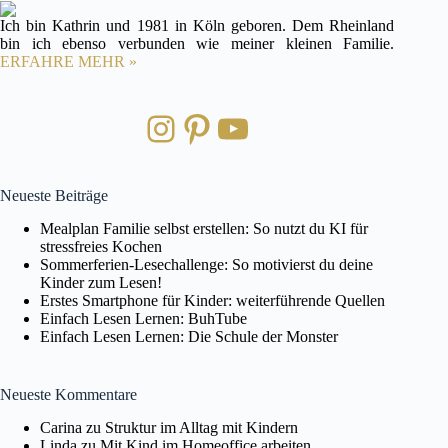
Ich bin Kathrin und 1981 in Köln geboren. Dem Rheinland
bin ich ebenso verbunden wie meiner kleinen Familie.
ERFAHRE MEHR »
Instagram
Pinterest
YouTube
Neueste Beiträge
Mealplan Familie selbst erstellen: So nutzt du KI für
stressfreies Kochen
Sommerferien-Lesechallenge: So motivierst du deine
Kinder zum Lesen!
Erstes Smartphone für Kinder: weiterführende Quellen
Einfach Lesen Lernen: BuhTube
Einfach Lesen Lernen: Die Schule der Monster
Neueste Kommentare
Carina
zu
Struktur im Alltag mit Kindern
Linda
zu
Mit Kind im Homeoffice arbeiten