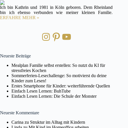
Ich bin Kathrin und 1981 in Köln geboren. Dem Rheinland
bin ich ebenso verbunden wie meiner kleinen Familie.
ERFAHRE MEHR »
Instagram
Pinterest
YouTube
Neueste Beiträge
Mealplan Familie selbst erstellen: So nutzt du KI für
stressfreies Kochen
Sommerferien-Lesechallenge: So motivierst du deine
Kinder zum Lesen!
Erstes Smartphone für Kinder: weiterführende Quellen
Einfach Lesen Lernen: BuhTube
Einfach Lesen Lernen: Die Schule der Monster
Neueste Kommentare
Carina
zu
Struktur im Alltag mit Kindern
Linda
zu
Mit Kind im Homeoffice arbeiten