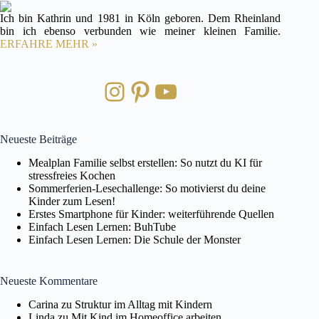
Ich bin Kathrin und 1981 in Köln geboren. Dem Rheinland
bin ich ebenso verbunden wie meiner kleinen Familie.
ERFAHRE MEHR »
Instagram
Pinterest
YouTube
Neueste Beiträge
Mealplan Familie selbst erstellen: So nutzt du KI für
stressfreies Kochen
Sommerferien-Lesechallenge: So motivierst du deine
Kinder zum Lesen!
Erstes Smartphone für Kinder: weiterführende Quellen
Einfach Lesen Lernen: BuhTube
Einfach Lesen Lernen: Die Schule der Monster
Neueste Kommentare
Carina
zu
Struktur im Alltag mit Kindern
Linda
zu
Mit Kind im Homeoffice arbeiten