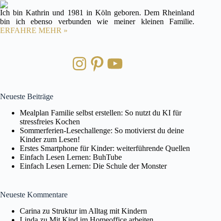
Ich bin Kathrin und 1981 in Köln geboren. Dem Rheinland
bin ich ebenso verbunden wie meiner kleinen Familie.
ERFAHRE MEHR »
Instagram
Pinterest
YouTube
Neueste Beiträge
Mealplan Familie selbst erstellen: So nutzt du KI für
stressfreies Kochen
Sommerferien-Lesechallenge: So motivierst du deine
Kinder zum Lesen!
Erstes Smartphone für Kinder: weiterführende Quellen
Einfach Lesen Lernen: BuhTube
Einfach Lesen Lernen: Die Schule der Monster
Neueste Kommentare
Carina
zu
Struktur im Alltag mit Kindern
Linda
zu
Mit Kind im Homeoffice arbeiten