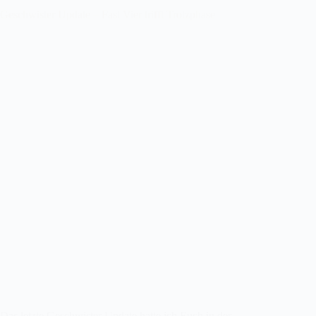
Geschwister Update – Fast Vier trifft Trotzphase
Das letzte Geschwister Update hatte ich Euch in der