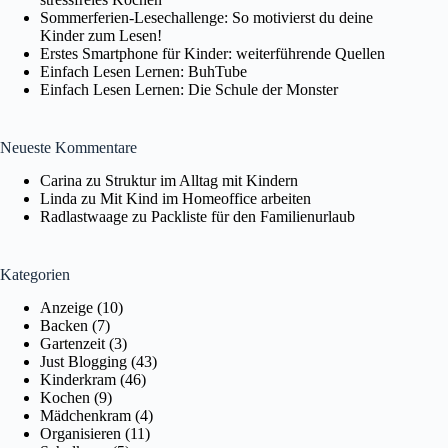
Sommerferien-Lesechallenge: So motivierst du deine
Kinder zum Lesen!
Erstes Smartphone für Kinder: weiterführende Quellen
Einfach Lesen Lernen: BuhTube
Einfach Lesen Lernen: Die Schule der Monster
Neueste Kommentare
Carina
zu
Struktur im Alltag mit Kindern
Linda
zu
Mit Kind im Homeoffice arbeiten
Radlastwaage
zu
Packliste für den Familienurlaub
Kategorien
Anzeige
(10)
Backen
(7)
Gartenzeit
(3)
Just Blogging
(43)
Kinderkram
(46)
Kochen
(9)
Mädchenkram
(4)
Organisieren
(11)