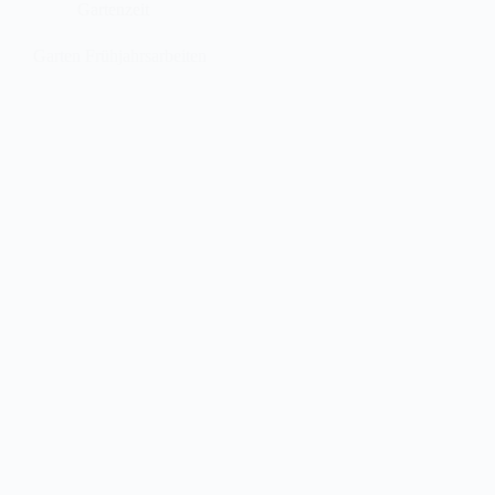
Gartenzeit
Garten Frühjahrsarbeiten