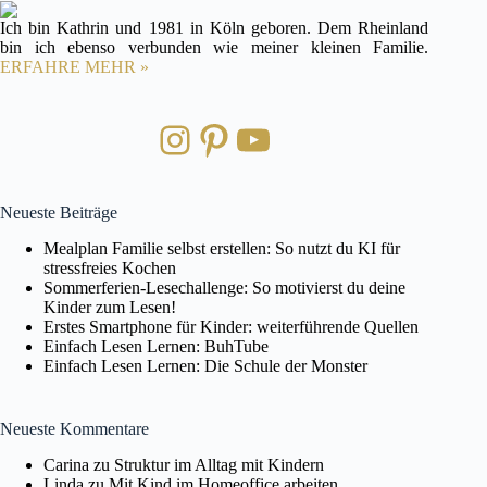
Ich bin Kathrin und 1981 in Köln geboren. Dem Rheinland
bin ich ebenso verbunden wie meiner kleinen Familie.
ERFAHRE MEHR »
Instagram
Pinterest
YouTube
Neueste Beiträge
Mealplan Familie selbst erstellen: So nutzt du KI für
stressfreies Kochen
Sommerferien-Lesechallenge: So motivierst du deine
Kinder zum Lesen!
Erstes Smartphone für Kinder: weiterführende Quellen
Einfach Lesen Lernen: BuhTube
Einfach Lesen Lernen: Die Schule der Monster
Neueste Kommentare
Carina
zu
Struktur im Alltag mit Kindern
Linda
zu
Mit Kind im Homeoffice arbeiten